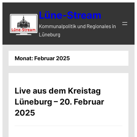
Zum
Lüne-Stream
Inhalt
springen
Kommunalpolitik und Regionales in
Lüneburg
Monat:
Februar 2025
Live aus dem Kreistag
Lüneburg – 20. Februar
2025