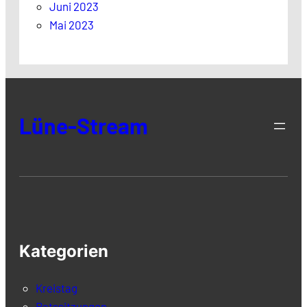
Juni 2023
Mai 2023
Lüne-Stream
Kategorien
Kreistag
Ratssitzungen