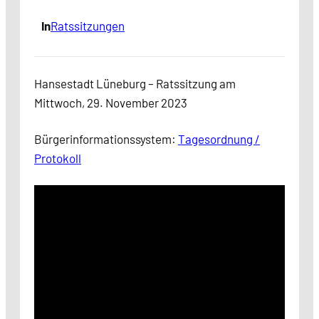
In
Ratssitzungen
Hansestadt Lüneburg – Ratssitzung am
Mittwoch, 29. November 2023
Bürgerinformationssystem:
Tagesordnung /
Protokoll